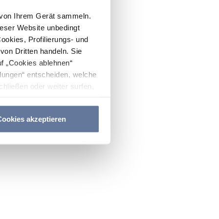
n von Ihrem Gerät sammeln.
ieser Website unbedingt
Cookies, Profilierungs- und
on Dritten handeln. Sie
uf „Cookies ablehnen“
lungen“ entscheiden, welche
hließen oder weiter surfen,
nitten
Cookie-Richtlinie
und
ookies akzeptieren