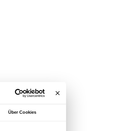
Über Cookies