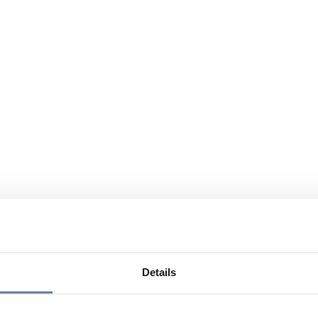
Details