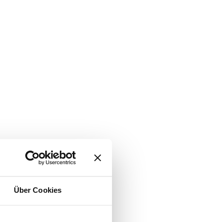
Über Cookies