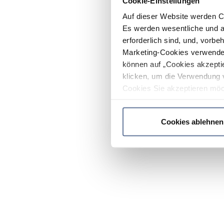
Cookie-Einstellungen
Auf dieser Website werden C
Es werden wesentliche und ag
erforderlich sind, und, vorbe
Marketing-Cookies verwendet
können auf „Cookies akzeptie
klicken, um die Verwendung 
Cookies Sie akzeptieren möc
werden nur die wichtigsten Co
Datenschutzrichtlinie
.
Cookies ablehnen