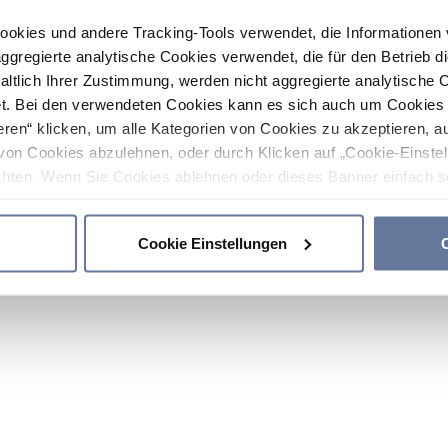
ookies und andere Tracking-Tools verwendet, die Informatione
gregierte analytische Cookies verwendet, die für den Betrieb d
haltlich Ihrer Zustimmung, werden nicht aggregierte analytische 
. Bei den verwendeten Cookies kann es sich auch um Cookies v
ren“ klicken, um alle Kategorien von Cookies zu akzeptieren, a
von Cookies abzulehnen, oder durch Klicken auf „Cookie-Einstel
hten. Wenn Sie Cookies ablehnen oder dieses Banner einfach sc
okies installiert. Weitere Informationen finden Sie in den Absch
Cookie Einstellungen
C