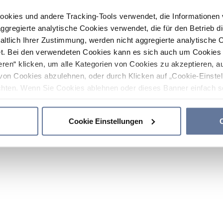
ookies und andere Tracking-Tools verwendet, die Informatione
gregierte analytische Cookies verwendet, die für den Betrieb d
haltlich Ihrer Zustimmung, werden nicht aggregierte analytische 
. Bei den verwendeten Cookies kann es sich auch um Cookies v
ren“ klicken, um alle Kategorien von Cookies zu akzeptieren, a
von Cookies abzulehnen, oder durch Klicken auf „Cookie-Einstel
hten. Wenn Sie Cookies ablehnen oder dieses Banner einfach sc
okies installiert. Weitere Informationen finden Sie in den Absch
Cookie Einstellungen
C