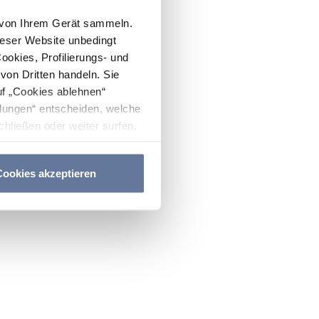
n von Ihrem Gerät sammeln.
ieser Website unbedingt
Cookies, Profilierungs- und
on Dritten handeln. Sie
uf „Cookies ablehnen“
lungen“ entscheiden, welche
hließen oder weiter surfen,
nitten
Cookie-Richtlinie
und
ookies akzeptieren