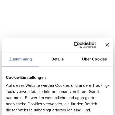
Zustimmung
Details
Über Cookies
Cookie-Einstellungen
Auf dieser Website werden Cookies und andere Tracking-
Tools verwendet, die Informationen von Ihrem Gerät
sammeln. Es werden wesentliche und aggregierte
analytische Cookies verwendet, die für den Betrieb
dieser Website unbedingt erforderlich sind, und,