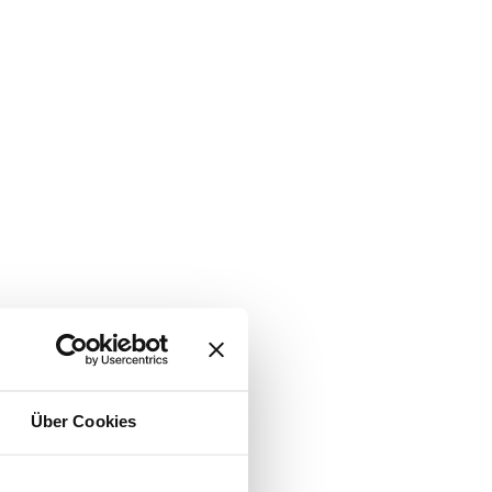
Über Cookies