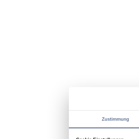
Zustimmung