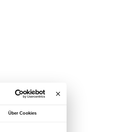
Über Cookies