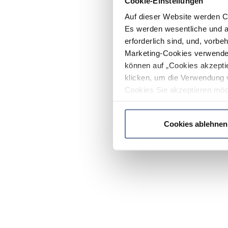
Cookie-Einstellungen
Auf dieser Website werden C
Es werden wesentliche und ag
erforderlich sind, und, vorbe
Marketing-Cookies verwendet
können auf „Cookies akzeptie
klicken, um die Verwendung 
Cookies Sie akzeptieren möc
werden nur die wichtigsten Co
Datenschutzrichtlinie
.
Cookies ablehnen