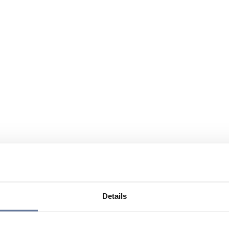
Details