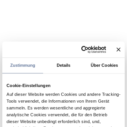
Zustimmung
Details
Über Cookies
Cookie-Einstellungen
Auf dieser Website werden Cookies und andere Tracking-
Tools verwendet, die Informationen von Ihrem Gerät
sammeln. Es werden wesentliche und aggregierte
analytische Cookies verwendet, die für den Betrieb
dieser Website unbedingt erforderlich sind, und,